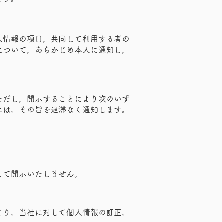
人情報の項目，共同して利用する者の
について，あらかじめ本人に通知し，
ただし，開示することにより次のいず
には，その旨を遅滞なく通知します。
して開示いたしません。
より，当社に対して個人情報の訂正，