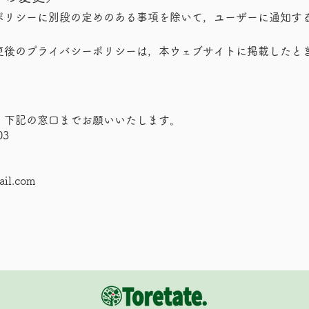
ポリシーに別段の定めのある事項を除いて，ユーザーに通知す
更後のプライバシーポリシーは，本ウェブサイトに掲載したと
，下記の窓口までお願いいたします。
03
il.com