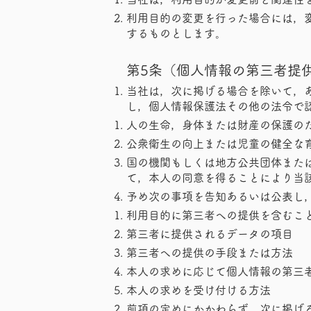
利用目的の変更を行った場合には
，
するものとします。
第5条（個人情報の第三者提
当社は，次に掲げる場合を除いて，
し，個人情報保護法その他の法令で
人の生命，身体または財産の保護の
公衆衛生の向上または児童の健全な
国の機関もしくは地方公共団体また
て，本人の同意を得ることにより当
予め次の事項を告知あるいは公表し
利用目的に第三者への提供を含むこ
第三者に提供されるデータの項目
第三者への提供の手段または方法
本人の求めに応じて個人情報の第三
本人の求めを受け付ける方法
前項の定めにかかわらず，次に掲げ