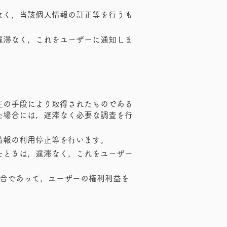
なく，当該個人情報の訂正等を行うも
遅滞なく，これをユーザーに通知しま
正の手段により取得されたものである
た場合には，遅滞なく必要な調査を行
情報の利用停止等を行います。
たときは，遅滞なく，これをユーザー
場合であって，ユーザーの権利利益を